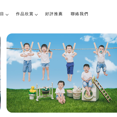
目
作品欣賞
好評推薦
聯絡我們