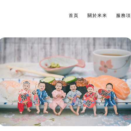
首頁
關於米米
服務項