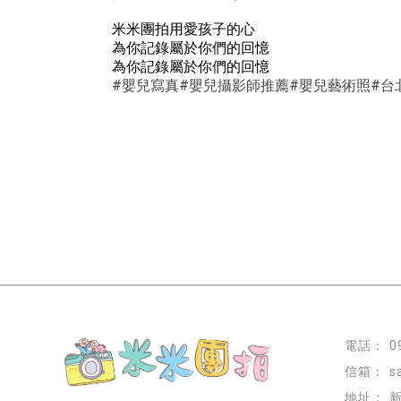
米米團拍用愛孩子的心
為你記錄屬於你們的回憶
為你記錄屬於你們的回憶
#嬰兒寫真#嬰兒攝影師推薦#嬰兒藝術照#台
0
s