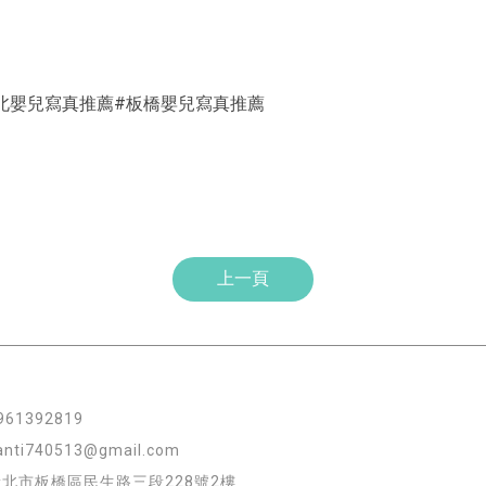
北嬰兒寫真推薦#板橋嬰兒寫真推薦
上一頁
961392819
anti740513@gmail.com
新北市板橋區民生路三段228號2樓