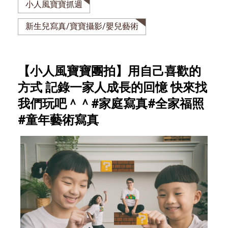
小人風寶寶抓週
新生兒寫真/寶寶攝影/嬰兒藝術
【小人風寶寶團拍】用自己喜歡的
方式 記錄一家人成長的回憶 快來找
我們玩吧＾＾#家庭寫真#全家福照
#童年藝術寫真