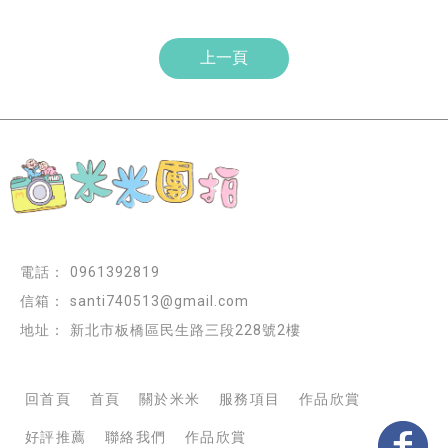
上一頁
0961392819
santi740513@gmail.com
新北市板橋區民生路三段228號2樓
回首頁
首頁
關於米米
服務項目
作品欣賞
好評推薦
聯絡我們
作品欣賞